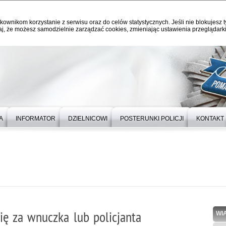
kownikom korzystanie z serwisu oraz do celów statystycznych. Jeśli nie blokujesz t
j, że możesz samodzielnie zarządzać cookies, zmieniając ustawienia przeglądarki
A
INFORMATOR
DZIELNICOWI
POSTERUNKI POLICJI
KONTAKT
ę za wnuczka lub policjanta
WI