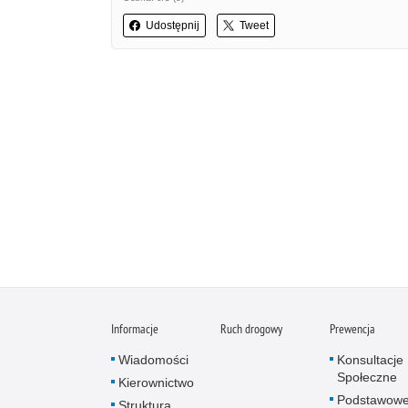
Udostępnij
Tweet
Informacje
Ruch drogowy
Prewencja
Wiadomości
Konsultacje
Społeczne
Kierownictwo
Podstawow
Struktura