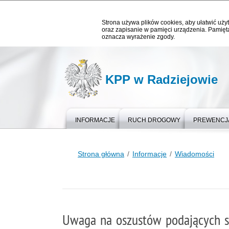
Strona używa plików cookies, aby ułatwić użyt
oraz zapisanie w pamięci urządzenia. Pamięta
oznacza wyrażenie zgody.
KPP w Radziejowie
INFORMACJE
RUCH DROGOWY
PREWENCJ
Strona główna
Informacje
Wiadomości
Uwaga na oszustów podających si