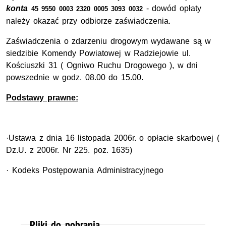
konta
- dowód opłaty
45 9550 0003 2320 0005 3093 0032
należy okazać przy odbiorze zaświadczenia.
Zaświadczenia o zdarzeniu drogowym wydawane są w
siedzibie Komendy Powiatowej w Radziejowie ul.
Kościuszki 31 ( Ogniwo Ruchu Drogowego ), w dni
powszednie w godz. 08.00 do 15.00.
Podstawy prawne:
·Ustawa z dnia 16 listopada 2006r. o opłacie skarbowej (
Dz.U. z 2006r. Nr 225. poz. 1635)
· Kodeks Postępowania Administracyjnego
Pliki do pobrania